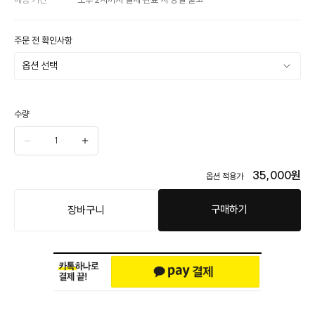
주문 전 확인사항
수량
35,000
원
옵션 적용가
구매하기
장바구니