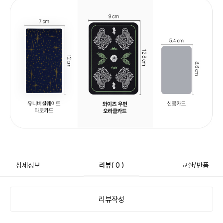
상세정보
리뷰
( 0 )
교환/반품
리뷰작성