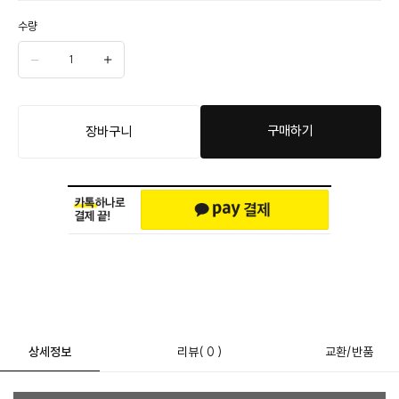
수량
구매하기
장바구니
상세정보
리뷰
( 0 )
교환/반품