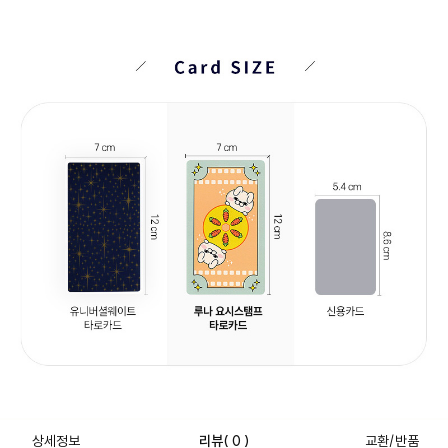
상세정보
리뷰
( 0 )
교환/반품