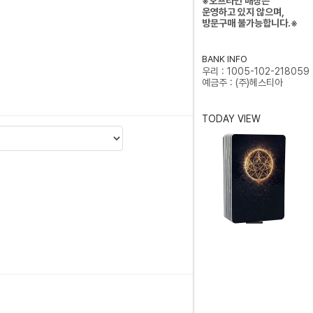
※오프라인 매장은
운영하고 있지 않으며,
방문구매 불가능합니다.※
BANK INFO
우리 : 1005-102-218059
예금주 : (주)헤스티아
TODAY VIEW