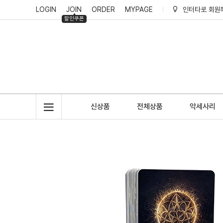
LOGIN
JOIN
ORDER
MYPAGE
인터타로 회원
할인쿠폰
인터타로 적립
신상품
전체상품
악세사리