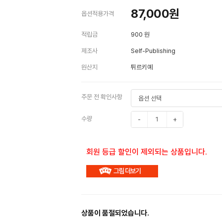
87,000
원
옵션적용가격
적립금
900 원
제조사
Self-Publishing
원산지
튀르키예
주문 전 확인사항
수량
-
+
회원 등급 할인이 제외되는 상품입니다.
상품이 품절되었습니다.