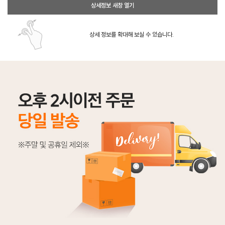
상세정보 새창 열기
상세 정보를 확대해 보실 수 있습니다.