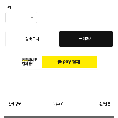
수량
구매하기
장바구니
상세정보
리뷰
( 0 )
교환/반품