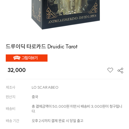
드루이딕 타로카드 Druidic Tarot
32,000
제조사
LO SCARABEO
원산지
중국
총 결제금액이 50,000원 미만시 배송비 3,000원이 청구됩니
배송비
다.
배송 기간
오후 2시까지 결제 완료 시 당일 출고