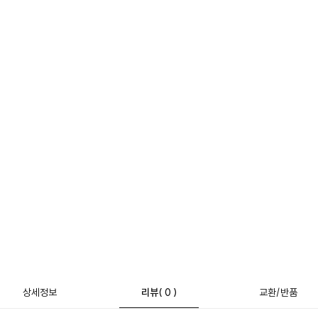
상세정보
리뷰
( 0 )
교환/반품