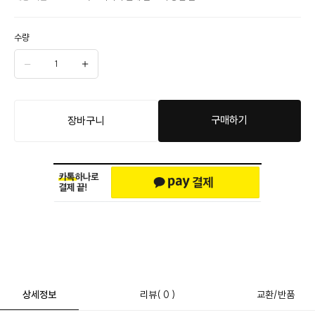
수량
구매하기
장바구니
상세정보
리뷰
( 0 )
교환/반품