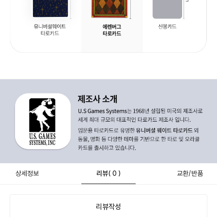
상세정보
리뷰
( 0 )
교환/반품
리뷰작성