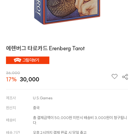
에렌버그 타로카드 Erenberg Tarot
36,000
17%
30,000
제조사
U.S.Games
원산지
중국
총 결제금액이 50,000원 미만시 배송비 3,000원이 청구됩니
배송비
다.
배송 기간
오후 2시까지 결제 완료 시 당일 출고