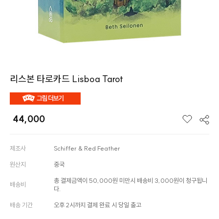
리스본 타로카드 Lisboa Tarot
44,000
제조사
Schiffer & Red Feather
원산지
중국
총 결제금액이 50,000원 미만시 배송비 3,000원이 청구됩니
배송비
다.
배송 기간
오후 2시까지 결제 완료 시 당일 출고