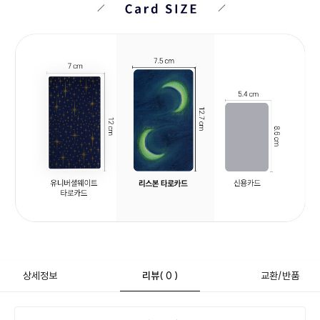
상세정보
리뷰
( 0 )
교환/반품