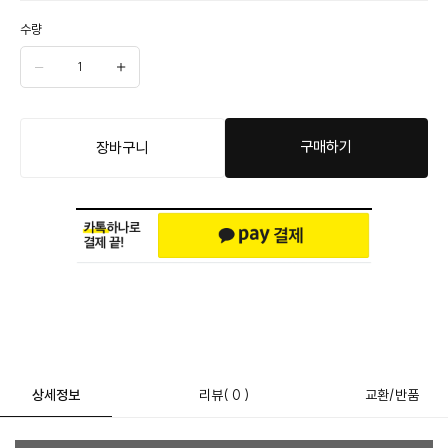
수량
구매하기
장바구니
상세정보
리뷰
( 0 )
교환/반품