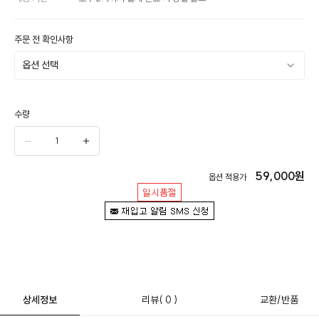
주문 전 확인사항
수량
59,000
원
옵션 적용가
상세정보
리뷰
( 0 )
교환/반품