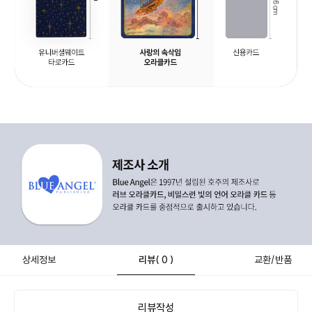
상세정보
리뷰
( 0 )
교환/반품
리뷰작성