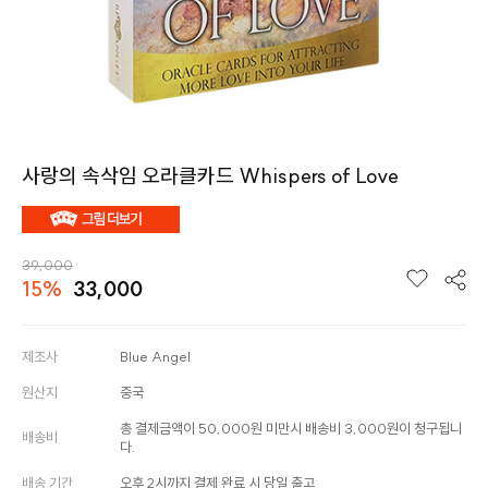
사랑의 속삭임 오라클카드 Whispers of Love
39,000
15%
33,000
제조사
Blue Angel
원산지
중국
총 결제금액이 50,000원 미만시 배송비 3,000원이 청구됩니
배송비
다.
배송 기간
오후 2시까지 결제 완료 시 당일 출고