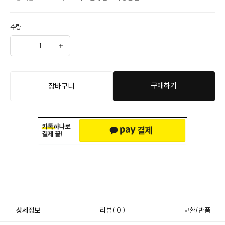
수량
구매하기
장바구니
상세정보
리뷰
( 0 )
교환/반품