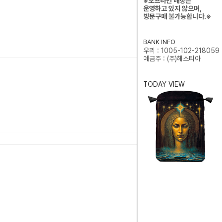
※오프라인 매장은
운영하고 있지 않으며,
방문구매 불가능합니다.※
BANK INFO
우리 : 1005-102-218059
예금주 : (주)헤스티아
TODAY VIEW