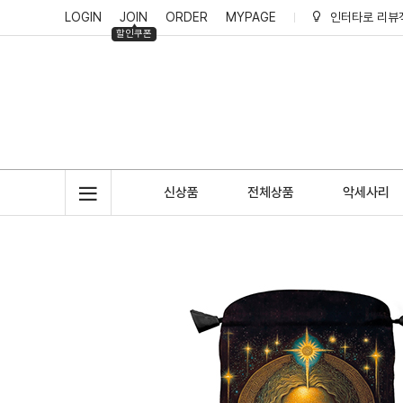
LOGIN
JOIN
ORDER
MYPAGE
인터타로 회원
할인쿠폰
인터타로 적립
신상품
전체상품
악세사리