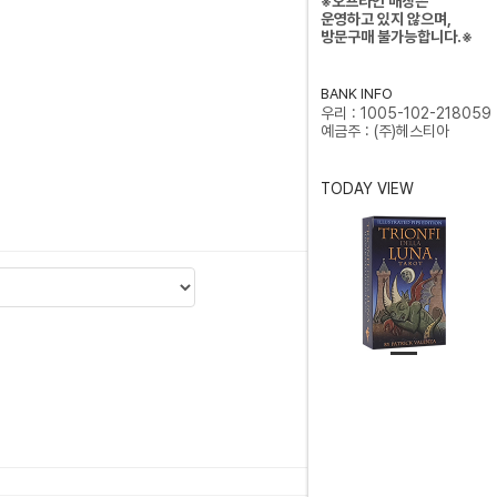
※오프라인 매장은
운영하고 있지 않으며,
방문구매 불가능합니다.※
BANK INFO
우리 : 1005-102-218059
예금주 : (주)헤스티아
TODAY VIEW