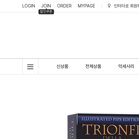
LOGIN
JOIN
ORDER
MYPAGE
인터타로 회원
할인쿠폰
인터타로 적립
신상품
전체상품
악세사리